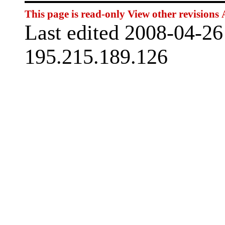
This page is read-only
View other revisions
Last edited 2008-04-2
195.215.189.126