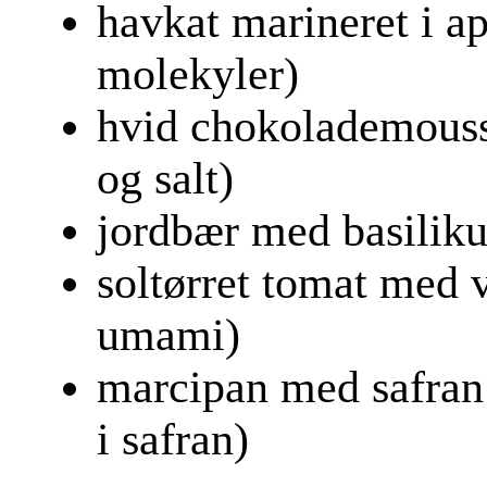
havkat marineret i ap
molekyler)
hvid chokolademouss
og salt)
jordbær med basiliku
soltørret tomat med 
umami)
marcipan med safran
i safran)