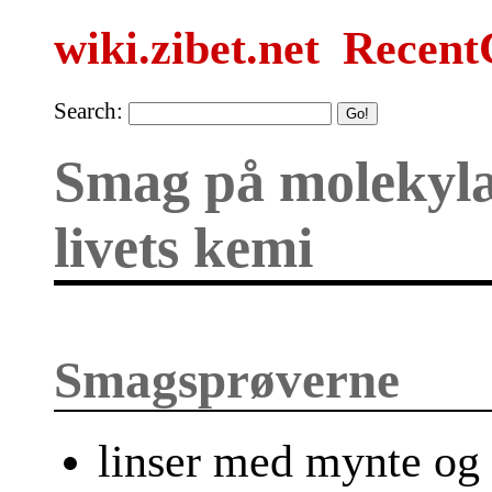
wiki.zibet.net
Recent
Search:
Smag på molekylæ
livets kemi
Smagsprøverne
linser med mynte og