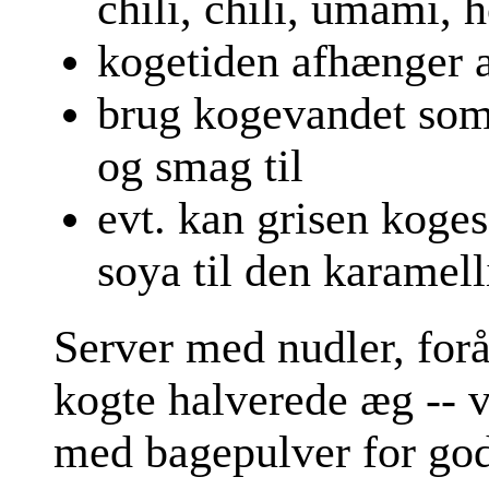
chili, chili, umami, h
kogetiden afhænger a
brug kogevandet som 
og smag til
evt. kan grisen koge
soya til den karamell
Server med nudler, for
kogte halverede æg -- 
med bagepulver for god