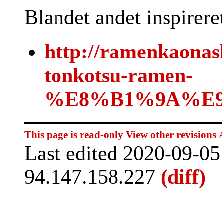
Blandet andet inspireret
http://ramenkaonas
tonkotsu-ramen-
%E8%B1%9A%E9
This page is read-only
View other revisions
Last edited 2020-09-0
94.147.158.227
(diff)