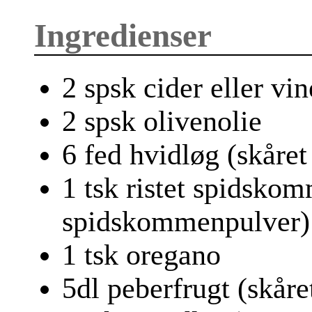
Ingredienser
2 spsk cider eller vi
2 spsk olivenolie
6 fed hvidløg (skåret
1 tsk ristet spidskom
spidskommenpulver)
1 tsk oregano
5dl peberfrugt (skåre