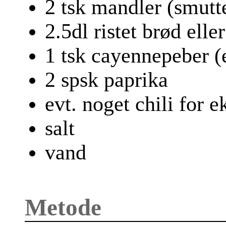
2 tsk mandler (smutte
2.5dl ristet brød elle
1 tsk cayennepeber (e
2 spsk paprika
evt. noget chili for e
salt
vand
Metode