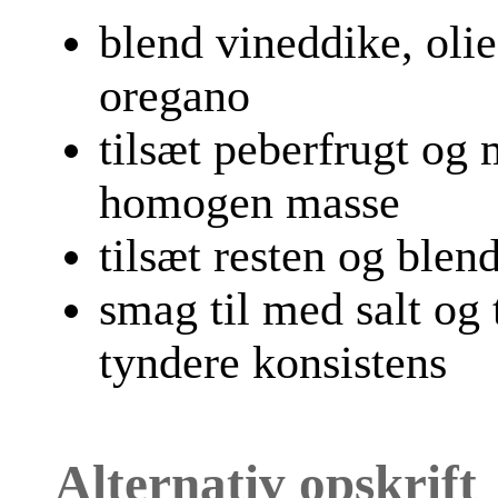
blend vineddike, oli
oregano
tilsæt peberfrugt og 
homogen masse
tilsæt resten og blen
smag til med salt og 
tyndere konsistens
Alternativ opskrift