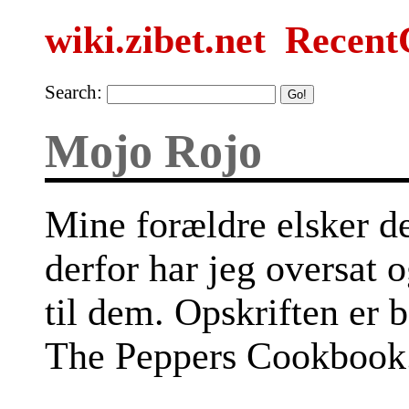
wiki.zibet.net
Recent
Search:
Mojo Rojo
Mine forældre elsker d
derfor har jeg oversat 
til dem. Opskriften er 
The Peppers Cookbook