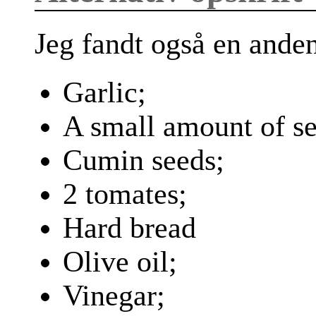
Jeg fandt også en anden
Garlic;
A small amount of se
Cumin seeds;
2 tomates;
Hard bread
Olive oil;
Vinegar;