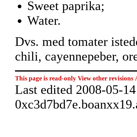
Sweet paprika;
Water.
Dvs. med tomater isted
chili, cayennepeber, o
This page is read-only
View other revisions
Last edited 2008-05-1
0xc3d7bd7e.boanxx19.a