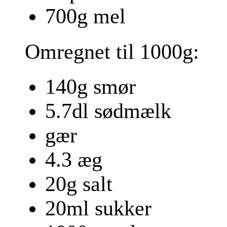
700g mel
Omregnet til 1000g:
140g smør
5.7dl sødmælk
gær
4.3 æg
20g salt
20ml sukker