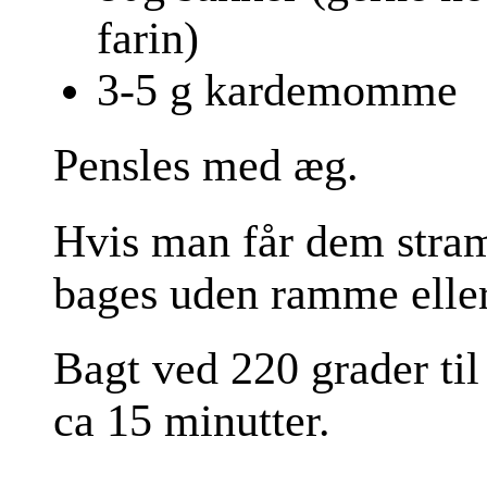
farin)
3-5 g kardemomme
Pensles med æg.
Hvis man får dem stram
bages uden ramme elle
Bagt ved 220 grader til
ca 15 minutter.