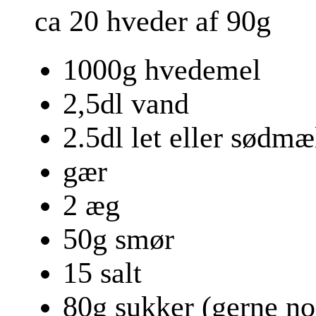
ca 20 hveder af 90g
1000g hvedemel
2,5dl vand
2.5dl let eller sødmæ
gær
2 æg
50g smør
15 salt
80g sukker (gerne no