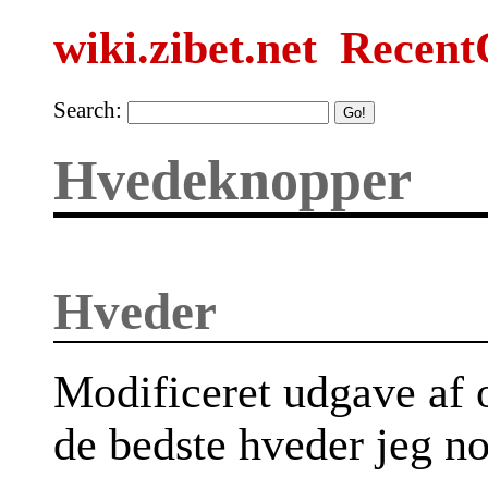
wiki.zibet.net
Recent
Search:
Hvedeknopper
Hveder
Modificeret udgave af o
de bedste hveder jeg no