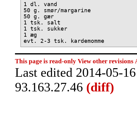
1 dl. vand 

50 g. smør/margarine 

50 g. gær 

1 tsk. salt 

1 tsk. sukker 

1 æg 

This page is read-only
View other revisions
Last edited 2014-05-1
93.163.27.46
(diff)