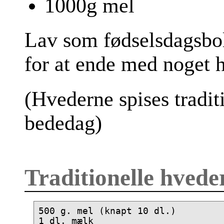
1000g mel
Lav som fødselsdagsboll
for at ende med noget 
(Hvederne spises traditi
bededag)
Traditionelle hvede
500 g. mel (knapt 10 dl.) 

1 dl. mælk 
