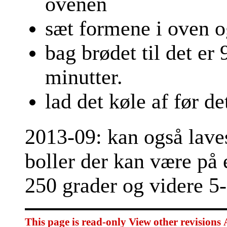
ovenen
sæt formene i oven o
bag brødet til det er
minutter.
lad det køle af før d
2013-09: kan også laves 
boller der kan være på 
250 grader og videre 5-
This page is read-only
View other revisions