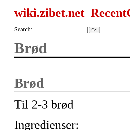
wiki.zibet.net
Recent
Search:
Brød
Brød
Til 2-3 brød
Ingredienser: