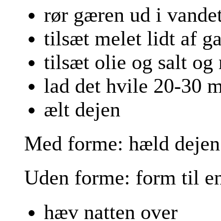
rør gæren ud i vandet 
tilsæt melet lidt af
tilsæt olie og salt o
lad det hvile 20-30 m
ælt dejen
Med forme: hæld dejen 
Uden forme: form til e
hæv natten over