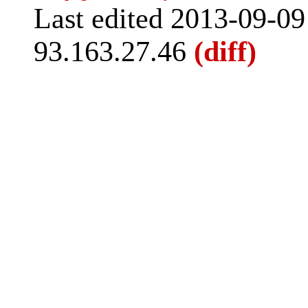
Last edited 2013-09-0
93.163.27.46
(diff)