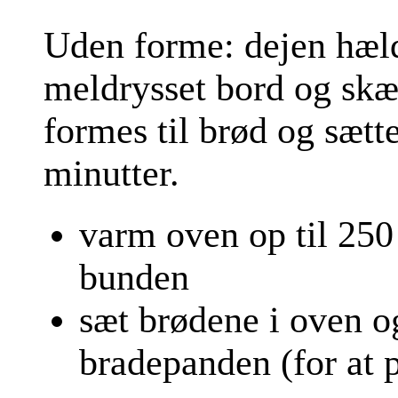
Uden forme: dejen hæld
meldrysset bord og skæ
formes til brød og sætt
minutter.
varm oven op til 250
bunden
sæt brødene i oven o
bradepanden (for at 