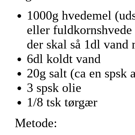
1000g hvedemel (uds
eller fuldkornshvede
der skal så 1dl vand 
6dl koldt vand
20g salt (ca en spsk 
3 spsk olie
1/8 tsk tørgær
Metode: