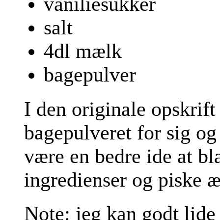
vaniliesukker
salt
4dl mælk
bagepulver
I den originale opskrif
bagepulveret for sig og 
være en bedre ide at bl
ingredienser og piske 
Note: jeg kan godt lid