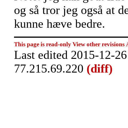
og så tror jeg også at d
kunne hæve bedre.
This page is read-only
View other revisions
Last edited 2015-12-2
77.215.69.220
(diff)