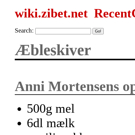
wiki.zibet.net
Recent
Search:
Æbleskiver
Anni Mortensens op
500g mel
6dl mælk